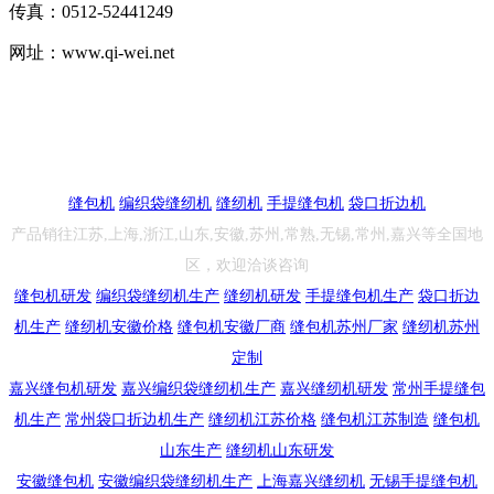
传真：0512-52441249
网址：www.qi-wei.net
联系人：池总 服务电话：13506232938（微信同号） 邮箱：
csqxjx@csqwjx.com 联系地址：常熟市尚湖镇常兴村练塘大路
31号
缝包机
编织袋缝纫机
缝纫机
手提缝包机
袋口折边机
产品销往江苏,上海,浙江,山东,安徽,苏州,常熟,无锡,常州,嘉兴等全国地
区，欢迎洽谈咨询
缝包机研发
编织袋缝纫机生产
缝纫机研发
手提缝包机生产
袋口折边
机生产
缝纫机安徽价格
缝包机安徽厂商
缝包机苏州厂家
缝纫机苏州
定制
嘉兴缝包机研发
嘉兴编织袋缝纫机生产
嘉兴缝纫机研发
常州手提缝包
机生产
常州袋口折边机生产
缝纫机江苏价格
缝包机江苏制造
缝包机
山东生产
缝纫机山东研发
安徽缝包机
安徽编织袋缝纫机生产
上海嘉兴缝纫机
无锡手提缝包机