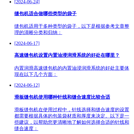
[2024-06-24]
缝包机适合做哪些类型的袋子
缝包机适用于多种类型的袋子，以下是根据参考文章整
理的清晰分类和归纳：
[2024-06-17]
高速缝包机设置内置油浸润滑系统的好处在哪里？
内置润滑高速缝包机的内置油浸润滑系统的好处主要体
现在以下几个方面：
[2024-06-12]
滑板缝包机使用哪种针线和缝合速度比较合适
滑板缝包机在使用过程中，针线选择和缝合速度的设置
都需要根据具体的包装袋材质和厚度来决定。以下是一
些建议，以帮助您更清晰地了解如何选择合适的针线和
缝合速度：