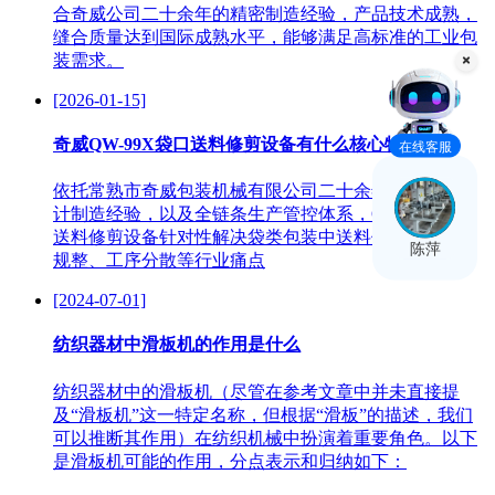
合奇威公司二十余年的精密制造经验，产品技术成熟，
缝合质量达到国际成熟水平，能够满足高标准的工业包
装需求。
[2026-01-15]
奇威QW-99X袋口送料修剪设备有什么核心特点
在线客服
依托常熟市奇威包装机械有限公司二十余年缝包设备设
计制造经验，以及全链条生产管控体系，QW-99X袋口
送料修剪设备针对性解决袋类包装中送料偏差、修剪不
陈萍
规整、工序分散等行业痛点
[2024-07-01]
纺织器材中滑板机的作用是什么
纺织器材中的滑板机（尽管在参考文章中并未直接提
及“滑板机”这一特定名称，但根据“滑板”的描述，我们
可以推断其作用）在纺织机械中扮演着重要角色。以下
是滑板机可能的作用，分点表示和归纳如下：