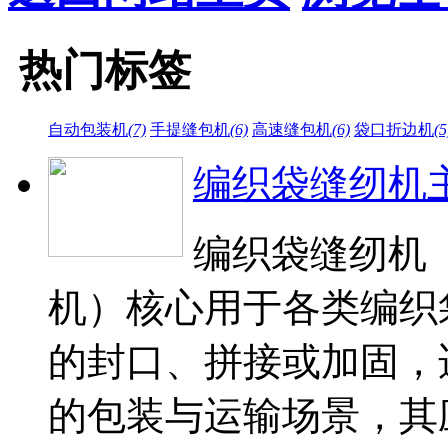
热门标签
自动包装机
(7)
手提缝包机
(6)
高速缝包机
(6)
袋口折边机
(5
编织袋缝纫机
编织袋缝纫机
机）核心用于各类编织
的封口、拼接或加固，适
的包装与运输场景，其