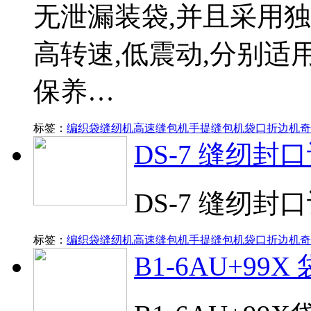
无泄漏装袋,并且采用
高转速,低震动,分别适
保养…
标签：
编织袋缝纫机
高速缝包机
手提缝包机
袋口折边机
奇
DS-7 缝纫封
DS-7 缝纫封
标签：
编织袋缝纫机
高速缝包机
手提缝包机
袋口折边机
奇
B1-6AU+99