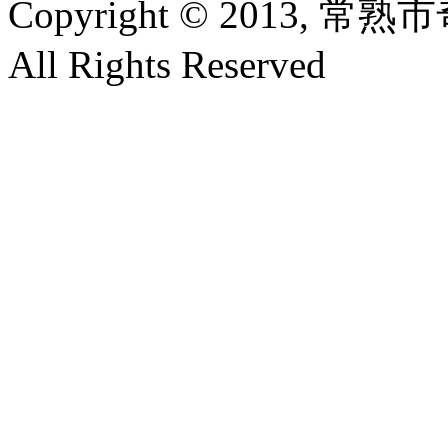
Copyright © 2013
All Rights Reserved