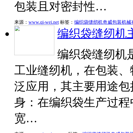
包装且对密封性…
来源：
www.qi-wei.net
标签：
编织袋缝纫机
奇威包装机械
编织袋缝纫机
编织袋缝纫机
工业缝纫机，在包装、
泛应用，其主要用途包括
身：在编织袋生产过程
宽…