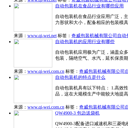
自动包装机在食品行业有哪些应用
自动包装机在食品行业应用广泛，主
力形状和大小，配备相应的包装模
来源：
www.qi-wei.net
标签：
奇威包装机械有限公司
自动
自动包装机的应用行业有哪些
自动包装机应用极为广泛，涵盖众多
包装，隔绝空气、水汽，延长保质期
来源：
www.qi-wei.com.cn
标签：
奇威包装机械有限公司
自动包装机的特点是什么
自动包装机具有以下特点： 1.高
品，这在大规模生产中能较大地提
来源：
www.qi-wei.com.cn
标签：
奇威包装机械有限公司
QW4900-3 包边送袋机
QW4900-3配备进口减速机和三菱