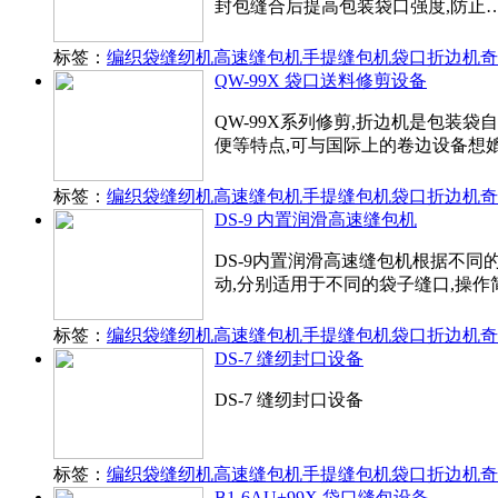
封包缝合后提高包装袋口强度,防止
标签：
编织袋缝纫机
高速缝包机
手提缝包机
袋口折边机
奇
QW-99X 袋口送料修剪设备
QW-99X系列修剪,折边机是包装
便等特点,可与国际上的卷边设备想媲
标签：
编织袋缝纫机
高速缝包机
手提缝包机
袋口折边机
奇
DS-9 内置润滑高速缝包机
DS-9内置润滑高速缝包机根据不同
动,分别适用于不同的袋子缝口,操作
标签：
编织袋缝纫机
高速缝包机
手提缝包机
袋口折边机
奇
DS-7 缝纫封口设备
DS-7 缝纫封口设备
标签：
编织袋缝纫机
高速缝包机
手提缝包机
袋口折边机
奇
B1-6AU+99X 袋口缝包设备