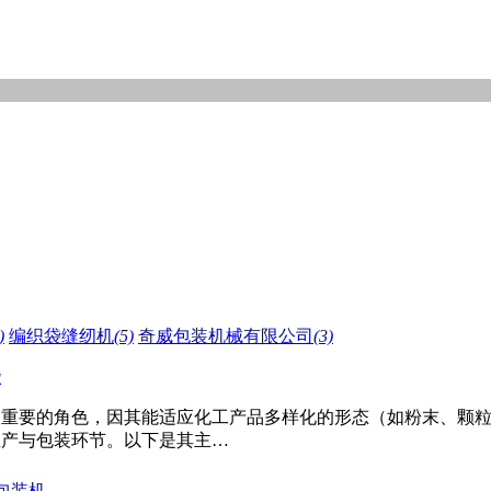
)
编织袋缝纫机
(5)
奇威包装机械有限公司
(3)
些
关重要的角色，因其能适应化工产品多样化的形态（如粉末、颗
生产与包装环节。以下是其主…
包装机